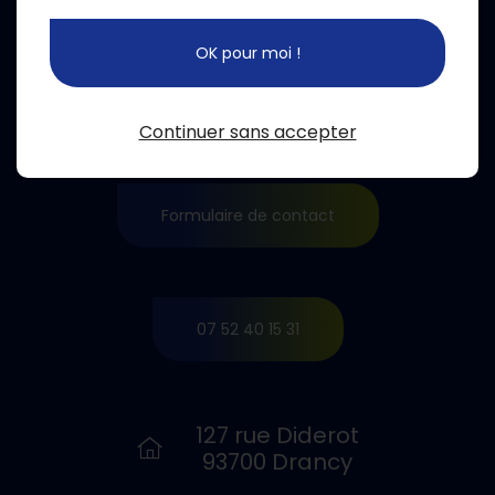
OK pour moi !
Continuer sans accepter
Formulaire de contact
07 52 40 15 31
127 rue Diderot
93700 Drancy