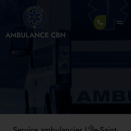
Service ambulancier L'Île-Saint-