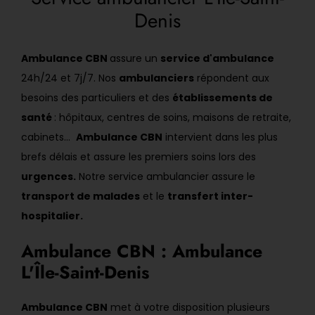
Denis
Ambulance CBN
assure un
service d'ambulance
24h/24 et 7j/7. Nos
ambulanciers
répondent aux
besoins des particuliers et des
établissements de
santé
: hôpitaux, centres de soins, maisons de retraite,
cabinets...
Ambulance CBN
intervient dans les plus
brefs délais et assure les premiers soins lors des
urgences.
Notre service ambulancier assure le
transport de malades
et le
transfert inter-
hospitalier.
Ambulance CBN : Ambulance
L'Île-Saint-Denis
Ambulance CBN
met à votre disposition plusieurs